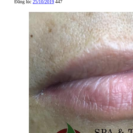
Đăng lúc
25/10/2019
447