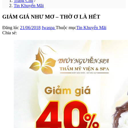
Trang Chủ
/
Tin Khuyến Mãi
GIẢM GIÁ NHƯ MƠ – THỜ Ơ LÀ HẾT
Đăng lúc
21/06/2018
fwaspa
Thuộc mục
Tin Khuyến Mãi
Chia sẻ: