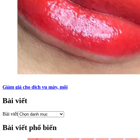
Giảm giá cho dịch vụ mày, môi
Bài viết
Bài viết
Bài viết phổ biến