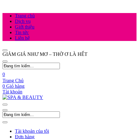
Trang chủ
Dịch vụ
Giới thiệu
Tin tức
Liên hệ
GIẢM GIÁ NHƯ MƠ – THỜ Ơ LÀ HẾT
0
Trang Chủ
0
Giỏ hàng
Tài khoản
Tài khoản của tôi
Đơn hàng