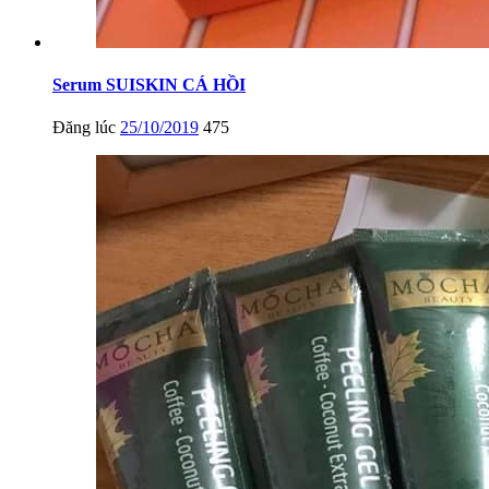
Serum SUISKIN CÁ HỒI
Đăng lúc
25/10/2019
475