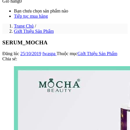
Giỏ hàng
0
Bạn chưa chọn sản phẩm nào
Tiếp tục mua hàng
Trang Chủ
/
Giới Thiệu Sản Phẩm
SERUM_MOCHA
Đăng lúc
25/10/2019
fwaspa
Thuộc mục
Giới Thiệu Sản Phẩm
Chia sẻ: