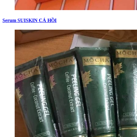
Serum SUISKIN CÁ HỒI