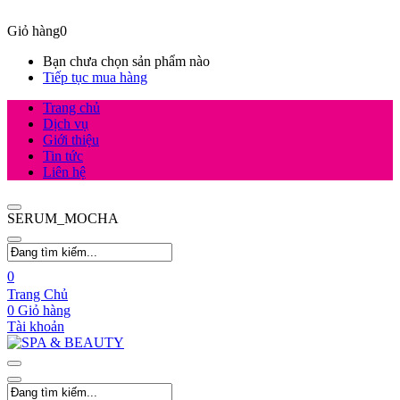
Giỏ hàng
0
Bạn chưa chọn sản phẩm nào
Tiếp tục mua hàng
Trang chủ
Dịch vụ
Giới thiệu
Tin tức
Liên hệ
SERUM_MOCHA
0
Trang Chủ
0
Giỏ hàng
Tài khoản