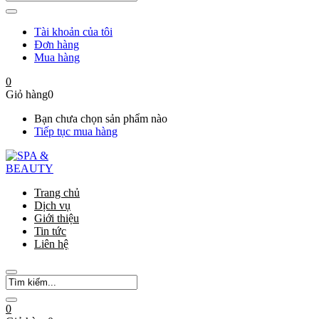
Tài khoản của tôi
Đơn hàng
Mua hàng
0
Giỏ hàng
0
Bạn chưa chọn sản phẩm nào
Tiếp tục mua hàng
Trang chủ
Dịch vụ
Giới thiệu
Tin tức
Liên hệ
0