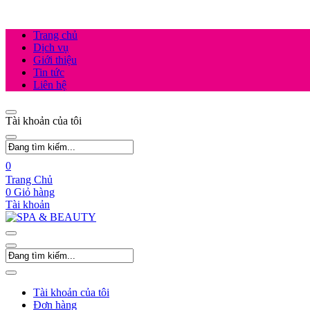
Trang chủ
Dịch vụ
Giới thiệu
Tin tức
Liên hệ
Tài khoản của tôi
0
Trang Chủ
0
Giỏ hàng
Tài khoản
Tài khoản của tôi
Đơn hàng