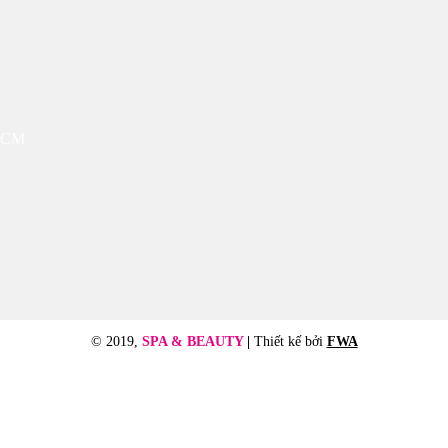
 HCM
© 2019,
SPA & BEAUTY
|
Thiết kế bởi
FWA