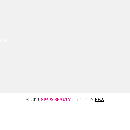
 HCM
© 2019,
SPA & BEAUTY
|
Thiết kế bởi
FWA