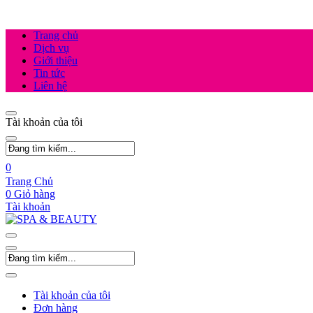
Trang chủ
Dịch vụ
Giới thiệu
Tin tức
Liên hệ
Tài khoản của tôi
0
Trang Chủ
0
Giỏ hàng
Tài khoản
Tài khoản của tôi
Đơn hàng