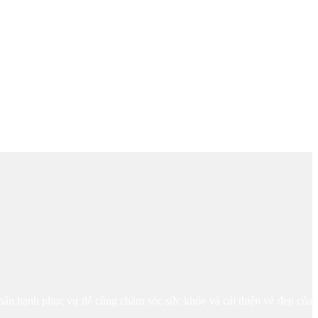
hân hạnh phục vụ để cùng chăm sóc sức khỏe và cải thiện vẻ đẹp của