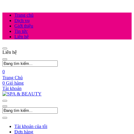
Trang chủ
Dịch vụ
Giới thiệu
Tin tức
Liên hệ
Liên hệ
0
Trang Chủ
0
Giỏ hàng
Tài khoản
Tài khoản của tôi
Đơn hàng