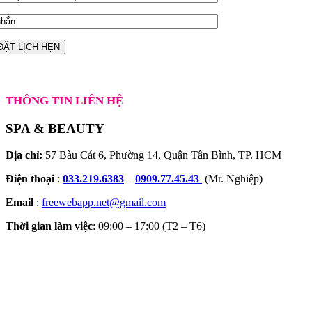
THÔNG TIN LIÊN HỆ
SPA & BEAUTY
Địa chỉ:
57 Bàu Cát 6, Phường 14, Quận Tân Bình, TP. HCM
Điện thoại
:
033.219.6383
–
0909.77.45.43
(Mr. Nghiệp)
Email
:
freewebapp.net@gmail.com
Thời gian làm việc
: 09:00 – 17:00 (T2 – T6)