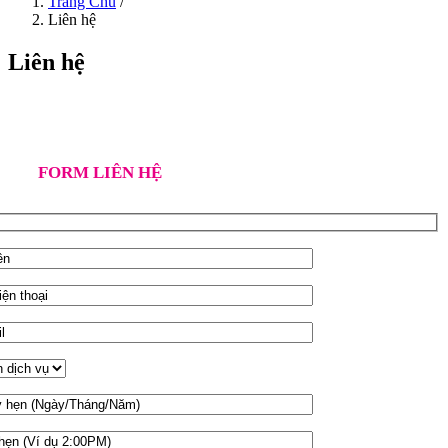
Trang Chủ
/
Liên hệ
Liên hệ
FORM LIÊN HỆ