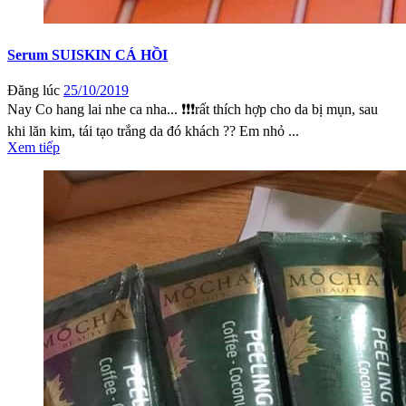
Serum SUISKIN CÁ HỒI
Đăng lúc
25/10/2019
Nay Co hang lai nhe ca nha... ❗️❗️❗️rất thích hợp cho da bị mụn, sau
khi lăn kim, tái tạo trắng da đó khách ?? Em nhỏ ...
Xem tiếp