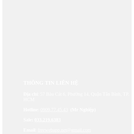
THÔNG TIN LIÊN HỆ
Địa chỉ
: 57 Bàu Cát 6, Phường 14, Quận Tân Bình, TP.
HCM
Hotline
:
0909.77.45.43
(Mr Nghiệp)
Sale:
033.219.6383
Email
:
freewebapp.net@gmail.com