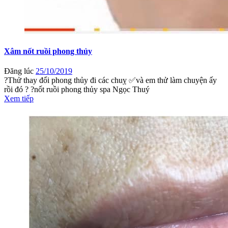
Xâm nốt ruồi phong thủy
Đăng lúc
25/10/2019
?Thử thay đổi phong thủy đi các chuỵ ✅và em thử làm chuyện ấy
rồi đó ? ?nốt ruồi phong thủy spa Ngọc Thuý
Xem tiếp