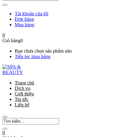
Tài khoản của tôi
Đơn hàng
Mua hàng
0
Giỏ hàng
0
Bạn chưa chọn sản phẩm nào
Tiếp tục mua hàng
Trang chủ
Dịch vụ
Giới thiệu
Tin tức
Liên hệ
0