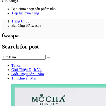
Giỏ hàng
0
Bạn chưa chọn sản phẩm nào
Tiếp tục mua hàng
Trang Chủ
/
Bài đăng bởifwaspa
fwaspa
Search for post
Tất cả
Giới Thiệu Dịch Vụ
Giới Thiệu Sản Phẩm
Tin Khuyến Mãi