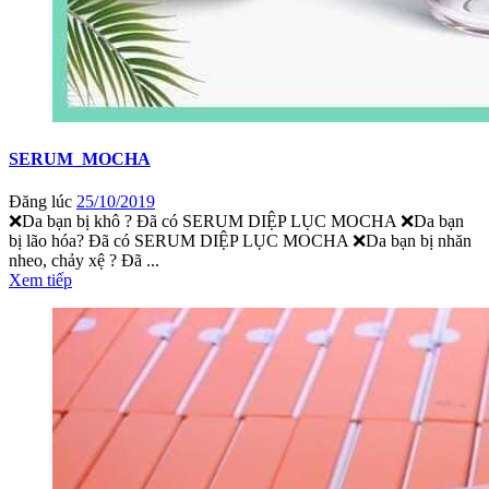
SERUM_MOCHA
Đăng lúc
25/10/2019
❌Da bạn bị khô ? Đã có SERUM DIỆP LỤC MOCHA ❌Da bạn
bị lão hóa? Đã có SERUM DIỆP LỤC MOCHA ❌Da bạn bị nhăn
nheo, chảy xệ ? Đã ...
Xem tiếp